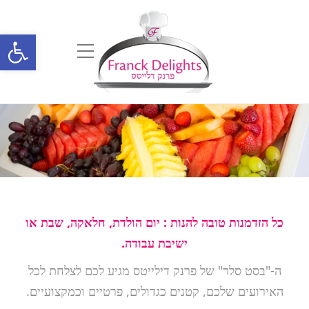
פתח סרגל נגישות
כל הזדמנות טובה להנות : יום הולדת, חלאקה, שבת או
ישיבת עבודה.
ה-"בסט סלר" של פרנק דילייטס מגיע לכם לצלחת לכל
האירועים שלכם, קטנים כגדולים, פרטיים וכמקצועיים.