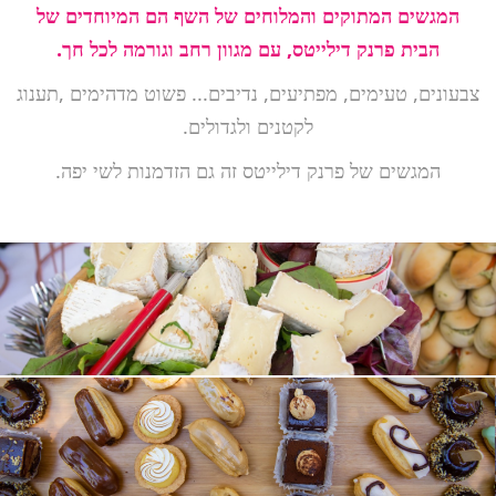
המגשים המתוקים והמלוחים של השף הם המיוחדים של
הבית פרנק דילייטס, עם מגוון רחב וגורמה לכל חך.
צבעונים, טעימים, מפתיעים, נדיבים... פשוט מדהימים ,תענוג
לקטנים ולגדולים.
המגשים של פרנק דילייטס זה גם הזדמנות לשי יפה.